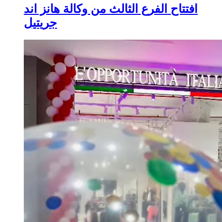
افتتاح الفرع الثالث من وكالة هانز اند
جريتيل