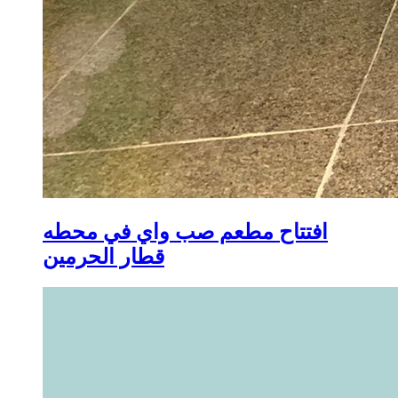
افتتاح مطعم صب واي في محطه
قطار الحرمين