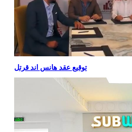
توقيع عقد هانس اند قرتل