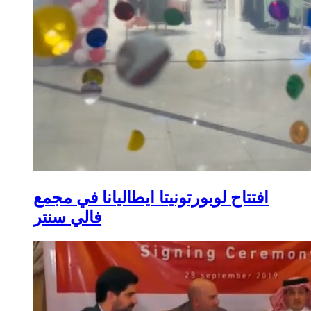
افتتاح لوبورتونيتا ايطاليانا في مجمع
فالي سنتر