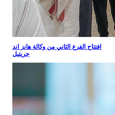
افتتاح الفرع الثاني من وكالة هانز اند
جريتيل