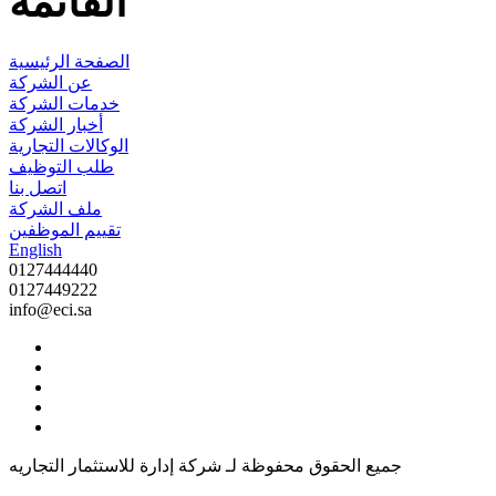
القائمة
الصفحة الرئيسية
عن الشركة
خدمات الشركة
أخبار الشركة
الوكالات التجارية
طلب التوظيف
اتصل بنا
ملف الشركة
تقييم الموظفين
English
0127444440
0127449222
info@eci.sa
جميع الحقوق محفوظة لـ شركة إدارة للاستثمار التجاريه