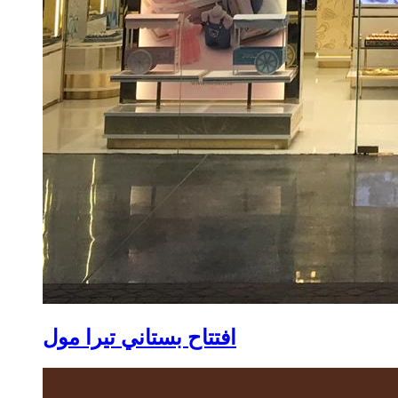
افتتاح بستاني تيرا مول