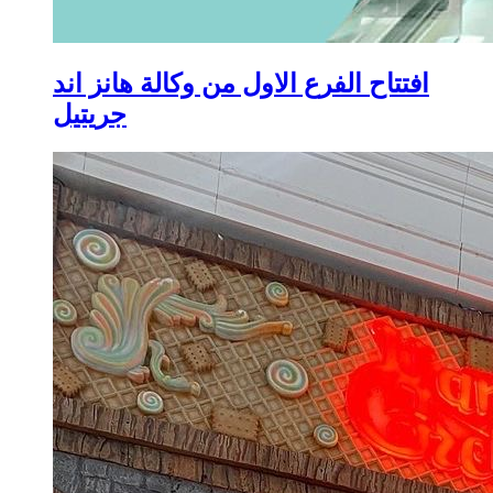
افتتاح الفرع الاول من وكالة هانز اند
جريتيل