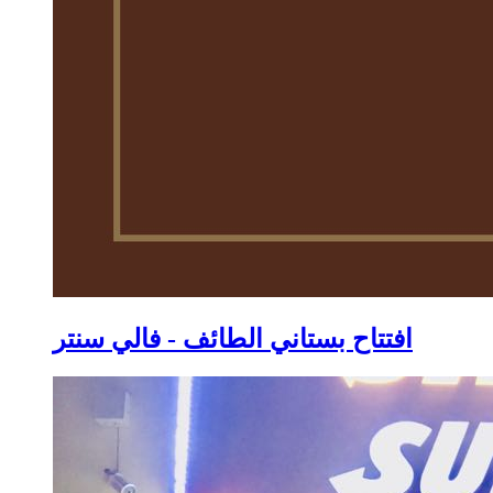
افتتاح بستاني الطائف - فالي سنتر