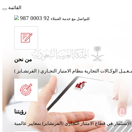
القائمة
987 0003 92
للتواصل مع خدمة العملاء
من نحن
رؤيتنا