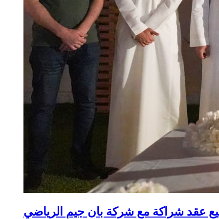
يع عقد شراكة مع شركة بان جيم الرياضي