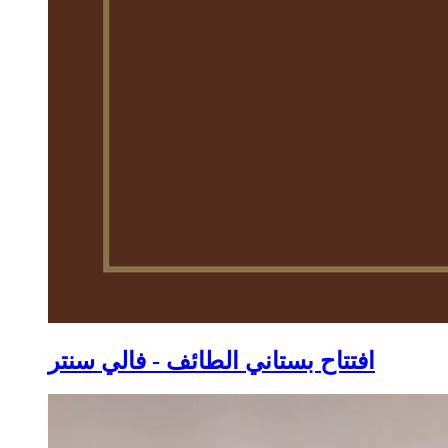
افتتاح بستاني الطائف - فالي سنتر