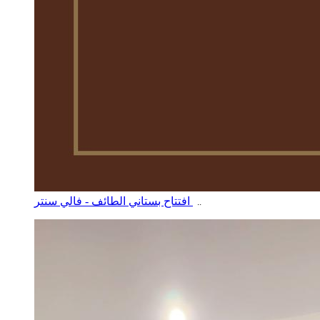
افتتاح بستاني الطائف - فالي سنتر
..