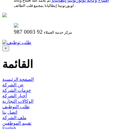
افتتاح وكاله لوبورتونيتا إيطاليانا
تم بحمد الله افتتاح وكاله
لوبورتونيتا إيطاليانا بمجمع قلب الطائف ..
987 0003 92
مركز خدمة العملاء
×
القائمة
الصفحة الرئيسية
عن الشركة
خدمات الشركة
أخبار الشركة
الوكالات التجارية
طلب التوظيف
اتصل بنا
ملف الشركة
تقييم الموظفين
English