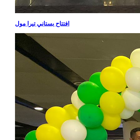
افتتاح بستاني تيرا مول