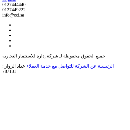
0127444440
0127449222
info@eci.sa
جميع الحقوق محفوظة لـ شركة إدارة للاستثمار التجاريه
الرئيسية
عن الشركة
للتواصل مع خدمة العملاء
عداد الزوار :
787131