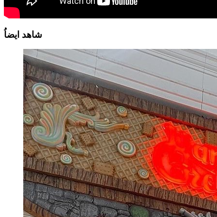
شاهد
ايضاُ