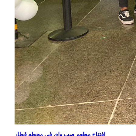
افتتاح مطعم صب واي في محطه قطار